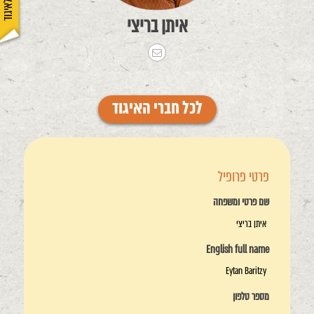
איתן בריצי
לכל חברי האיגוד
פרטי פרופיל
שם פרטי ומשפחה
איתן בריצי
English full name
Eytan Baritzy
מספר טלפון