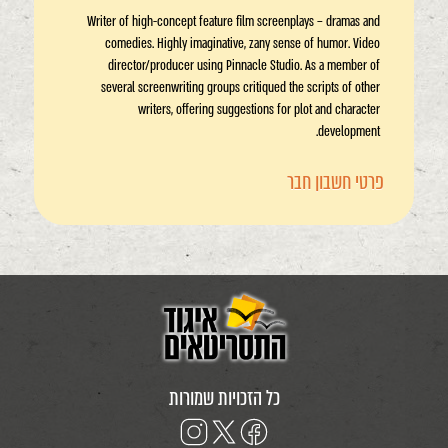
Writer of high-concept feature film screenplays – dramas and
comedies. Highly imaginative, zany sense of humor. Video
director/producer using Pinnacle Studio. As a member of
several screenwriting groups critiqued the scripts of other
writers, offering suggestions for plot and character
development.
פרטי חשבון חבר
כל הזכויות שמורות