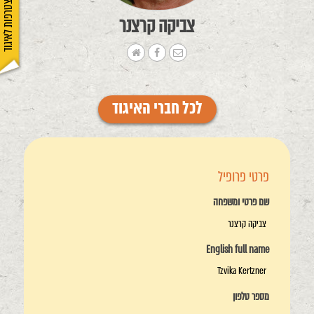
הצטרפות לאיגוד
צביקה קרצנר
לכל חברי האיגוד
פרטי פרופיל
שם פרטי ומשפחה
צביקה קרצנר
English full name
Tzvika Kertzner
מספר טלפון