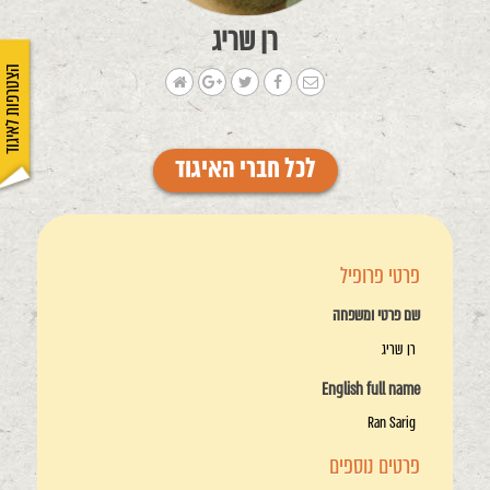
רן שריג
הצטרפות לאיגוד
לכל חברי האיגוד
פרטי פרופיל
שם פרטי ומשפחה
רן שריג
English full name
Ran Sarig
פרטים נוספים