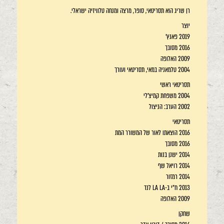
רן שריג הוא תסריטאי, סופר, מרצה ומנחה טלוויזיה ישראלי.
יוצר
2019 פאנץ'
2016 מסובך
2009 האלופה
2004 טלמאניה במאי, תסריטאי ועורך
תסריטאי ראשי
2004 משפחת קמיצ'לי
2002 הערב: הניצול
תסריטאי
2016 הוצאתו לאור של המשורר המת
2016 מסובך
2014 ישנן בנות
2014 רויאל שף
2014 רמזור
2013 ח"י ב-LA LA לנד
2009 האלופה
שחקן