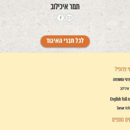
תמר איכילוב
לכל חברי האיגוד
 פרופיל
רטי ומשפחה
איכילוב
English full 
Tamar Ich
ם נוספים