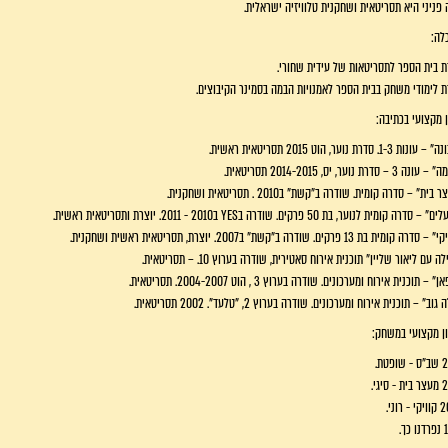
 פניני היא תסריטאית ושחקנית טלוויזיה ישראלית.
לה:
ת בית הספר לתסריטאות של עידית שחורי.
ת לימודי משחק בבית הספר לאמנויות הבמה בסמינר הקיבוצים.
ן מקצועי בכתיבה:
ות 1-3. סדרת נוער, הוט 2015 תסריטאית ראשית.
 3 – סדרת נוער, יס, 2014-2015 תסריטאית.
בית" – סדרה קומית. שודרה ב"קשת" ב2010 . תסריטאית ושחקנית.
 סדרה קומית לנוער, בת 50 פרקים. שודרה בYES ב2010 - 2011. יוצרת ותסריטאית ראשית.
רה קומית בת 13 פרקים. שודרה ב"קשת" ב2007. יוצרת, תסריטאית ראשית ושחקנית.
ה עם ליאור שליין" תוכנית אירוח סאטירית, שודרה בערוץ 10. – תסריטאית.
" – תוכנית אירוח ומערכונים. שודרה בערוץ 3 , הוט 2004-2007. תסריטאית.
גוב" – תוכנית אירוח ומערכונים. שודרה בערוץ 2, "טלעד". 2002 תסריטאית.
ון מקצועי במשחק:
פטת.
סיגי.
 רוני.
ך.