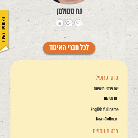
נח סטולמן
הצטרפות לאיגוד
לכל חברי האיגוד
פרטי פרופיל
שם פרטי ומשפחה
נח סטולמן
English full name
Noah Stollman
פרטים נוספים