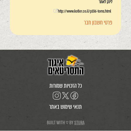
לינק לאתר
http://www.kotler.co.il/p106-toms.html
פרטי חשבון חבר
כל הזכויות שמורות
תנאי שימוש באתר
BUILT WITH ♡ BY
STURA