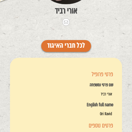
אורי רביד
לכל חברי האיגוד
פרטי פרופיל
שם פרטי ומשפחה
אורי רביד
English full name
Ori Ravid
פרטים נוספים