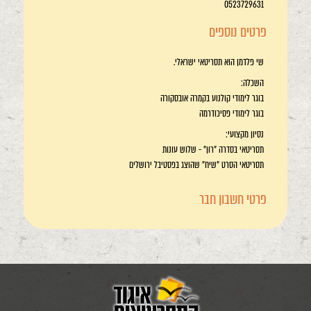
0523729631
פרטים נוספים
שי פלדמן הוא תסריטאי ישראלי.
השכלה:
בוגר לימודי קולנוע בקמרה אובסקורה
בוגר לימודי פסיכודרמה
נסיון מקצועי:
תסריטאי בסדרה "רון" - שלוש עונות
תסריטאי הסרט "שיח" שהוצג בפסטיבל ירושלים
פרטי חשבון חבר