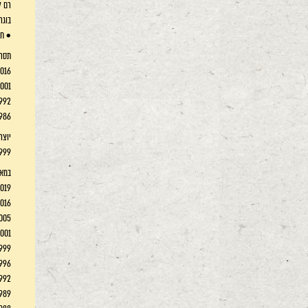
רם ל
בוגר
• חת
תסרי
2016 גירושים מא
2001 רצח, מצ
1992 בוצ
1986 ל
יוצר
1999 איש מש
במאי
2019 המתים של
2016 גירושים מא
2005 ע
2001 רצח, מצ
1999 איש מש
1996 מר מ
1992 בוצ
1989 כתר ב